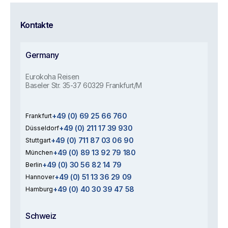
Kontakte
Germany
Eurokoha Reisen
Baseler Str. 35-37 60329 Frankfurt/M
+49 (0) 69 25 66 760
Frankfurt
+49 (0) 211 17 39 930
Düsseldorf
+49 (0) 711 87 03 06 90
Stuttgart
+49 (0) 89 13 92 79 180
München
+49 (0) 30 56 82 14 79
Berlin
+49 (0) 51 13 36 29 09
Hannover
+49 (0) 40 30 39 47 58
Hamburg
Schweiz