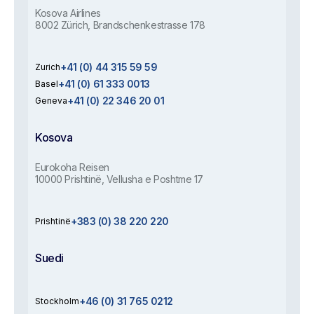
Kosova Airlines
8002 Zürich, Brandschenkestrasse 178
+41 (0) 44 315 59 59
Zurich
+41 (0) 61 333 0013
Basel
+41 (0) 22 346 20 01
Geneva
Kosova
Eurokoha Reisen
10000 Prishtinë, Vellusha e Poshtme 17
+383 (0) 38 220 220
Prishtinë
Suedi
+46 (0) 31 765 0212
Stockholm