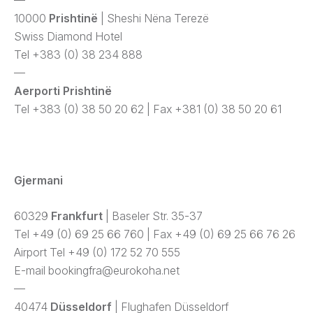
—
10000
Prishtinë
| Sheshi Nëna Terezë
Swiss Diamond Hotel
Tel +383 (0) 38 234 888
—
Aerporti
Prishtinë
Tel +383 (0) 38 50 20 62 | Fax +381 (0) 38 50 20 61
Gjermani
60329
Frankfurt
| Baseler Str. 35-37
Tel +49 (0) 69 25 66 760 | Fax +49 (0) 69 25 66 76 26
Airport Tel +49 (0) 172 52 70 555
E-mail
bookingfra@eurokoha.net
—
40474
Düsseldorf
| Flughafen Düsseldorf