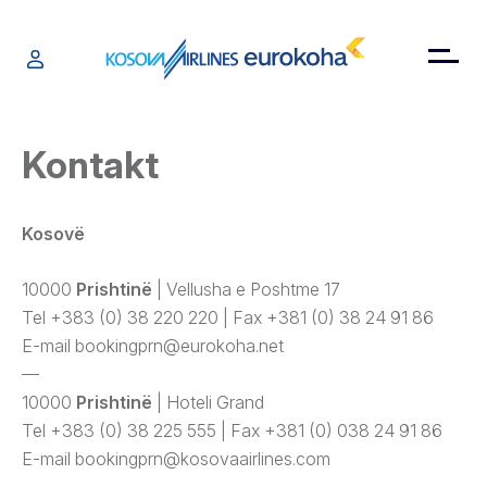
Kontakt
Kosovë
10000
Prishtinë
| Vellusha e Poshtme 17
Tel +383 (0) 38 220 220 | Fax +381 (0) 38 24 91 86
E-mail
bookingprn@eurokoha.net
—
10000
Prishtinë
| Hoteli Grand
Tel +383 (0) 38 225 555 | Fax +381 (0) 038 24 91 86
E-mail
bookingprn@kosovaairlines.com