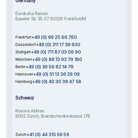
Germany
Eurokoha Reisen
Baseler Str. 35-37 60329 Frankfurt/M
+49 (0) 69 25 66 760
Frankfurt
+49 (0) 211 17 39 930
Düsseldorf
+49 (0) 711 87 03 06 90
Stuttgart
+49 (0) 89 13 92 79 180
München
+49 (0) 30 56 82 14 79
Berlin
+49 (0) 51 13 36 29 09
Hannover
+49 (0) 40 30 39 47 58
Hamburg
Schweiz
Kosova Airlines
8002 Zürich, Brandschenkestrasse 178
+41 (0) 44 315 59 59
Zurich