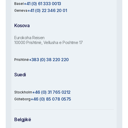
+41 (0) 61 333 0013
Basel
+41 (0) 22 346 20 01
Geneva
Kosova
Eurokoha Reisen
10000 Prishtinë, Vellusha e Poshtme 17
+383 (0) 38 220 220
Prishtinë
Suedi
+46 (0) 31 765 0212
Stockholm
+46 (0) 85 078 0575
Göteborg
Belgjikë