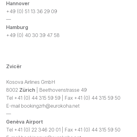
Hannover
+49 (0) 51 13 36 29 09
—
Hamburg
+49 (0) 40 30 39 47 58
Zvicër
Kosova Airlines GmbH
8002
Zürich
| Beethovenstrasse 49
Tel +41 (0) 44 315 59 59 | Fax +41 (0) 44 315 59 50
E-mail
bookingzrh@eurokoha.net
—
Genèva Airport
Tel +41 (0) 22 346 20 01 | Fax +41 (0) 44 315 59 50