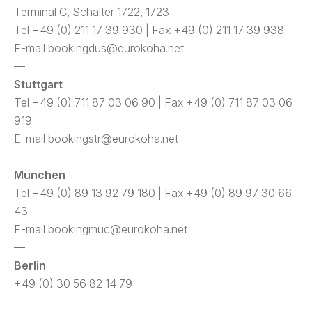
Terminal C, Schalter 1722, 1723
Tel +49 (0) 211 17 39 930 | Fax +49 (0) 211 17 39 938
E-mail
bookingdus@eurokoha.net
—
Stuttgart
Tel +49 (0) 711 87 03 06 90 | Fax +49 (0) 711 87 03 06
919
E-mail
bookingstr@eurokoha.net
—
München
Tel +49 (0) 89 13 92 79 180 | Fax +49 (0) 89 97 30 66
43
E-mail
bookingmuc@eurokoha.net
—
Berlin
+49 (0) 30 56 82 14 79
—