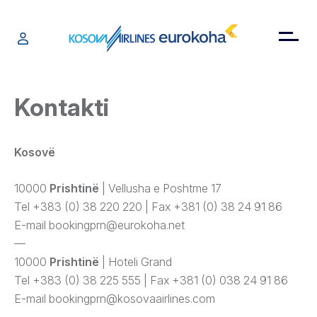
Kontakti
Kosovë
10000
Prishtinë
| Vellusha e Poshtme 17
Tel +383 (0) 38 220 220 | Fax +381 (0) 38 24 91 86
E-mail
bookingprn@eurokoha.net
—
10000
Prishtinë
| Hoteli Grand
Tel +383 (0) 38 225 555 | Fax +381 (0) 038 24 91 86
E-mail
bookingprn@kosovaairlines.com