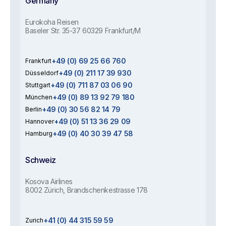
Germany
Eurokoha Reisen
Baseler Str. 35-37 60329 Frankfurt/M
+49 (0) 69 25 66 760
Frankfurt
+49 (0) 211 17 39 930
Düsseldorf
+49 (0) 711 87 03 06 90
Stuttgart
+49 (0) 89 13 92 79 180
München
+49 (0) 30 56 82 14 79
Berlin
+49 (0) 51 13 36 29 09
Hannover
+49 (0) 40 30 39 47 58
Hamburg
Schweiz
Kosova Airlines
8002 Zürich, Brandschenkestrasse 178
+41 (0) 44 315 59 59
Zurich