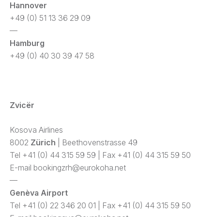
Hannover
+49 (0) 51 13 36 29 09
—
Hamburg
+49 (0) 40 30 39 47 58
Zvicër
Kosova Airlines
8002
Zürich
| Beethovenstrasse 49
Tel +41 (0) 44 315 59 59 | Fax +41 (0) 44 315 59 50
E-mail
bookingzrh@eurokoha.net
—
Genèva Airport
Tel +41 (0) 22 346 20 01 | Fax +41 (0) 44 315 59 50