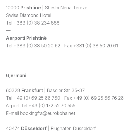
—
10000
Prishtinë
| Sheshi Nëna Terezë
Swiss Diamond Hotel
Tel +383 (0) 38 234 888
—
Aerporti
Prishtinë
Tel +383 (0) 38 50 20 62 | Fax +381 (0) 38 50 20 61
Gjermani
60329
Frankfurt
| Baseler Str. 35-37
Tel +49 (0) 69 25 66 760 | Fax +49 (0) 69 25 66 76 26
Airport Tel +49 (0) 172 52 70 555
E-mail
bookingfra@eurokoha.net
—
40474
Düsseldorf
| Flughafen Düsseldorf