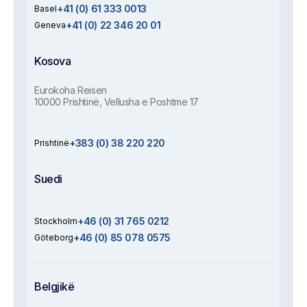
+41 (0) 61 333 0013
Basel
+41 (0) 22 346 20 01
Geneva
Kosova
Eurokoha Reisen
10000 Prishtinë, Vellusha e Poshtme 17
+383 (0) 38 220 220
Prishtinë
Suedi
+46 (0) 31 765 0212
Stockholm
+46 (0) 85 078 0575
Göteborg
Belgjikë