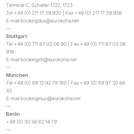
Terminal C, Schalter 1722, 1723
Tel +49 (0) 211 17 39 930 | Fax +49 (0) 211 17 39 938
E-mail
bookingdus@eurokoha.net
—
Stuttgart
Tel +49 (0) 711 87 03 06 90 | Fax +49 (0) 711 87 03 06
919
E-mail
bookingstr@eurokoha.net
—
München
Tel +49 (0) 89 13 92 79 180 | Fax +49 (0) 89 97 30 66
43
E-mail
bookingmuc@eurokoha.net
—
Berlin
+49 (0) 30 56 82 14 79
—