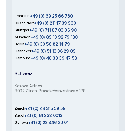
+49 (0) 69 25 66 760
Frankfurt
+49 (0) 211 17 39 930
Düsseldorf
+49 (0) 711 87 03 06 90
Stuttgart
+49 (0) 89 13 92 79 180
München
+49 (0) 30 56 82 14 79
Berlin
+49 (0) 51 13 36 29 09
Hannover
+49 (0) 40 30 39 47 58
Hamburg
Schweiz
Kosova Airlines
8002 Zürich, Brandschenkestrasse 178
+41 (0) 44 315 59 59
Zurich
+41 (0) 61 333 0013
Basel
+41 (0) 22 346 20 01
Geneva