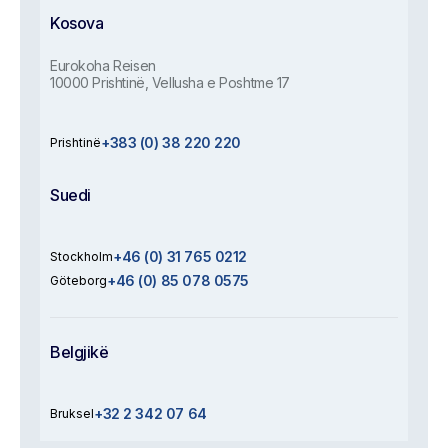
Kosova
Eurokoha Reisen
10000 Prishtinë, Vellusha e Poshtme 17
+383 (0) 38 220 220
Prishtinë
Suedi
+46 (0) 31 765 0212
Stockholm
+46 (0) 85 078 0575
Göteborg
Belgjikë
+32 2 342 07 64
Bruksel