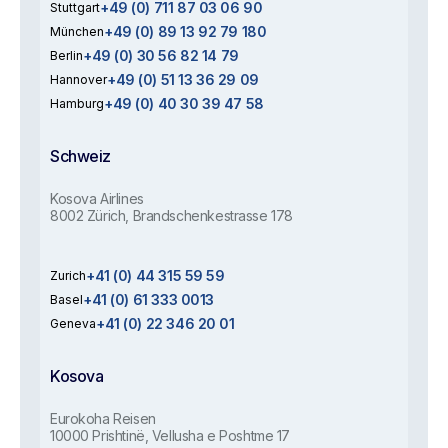
+49 (0) 711 87 03 06 90
Stuttgart
+49 (0) 89 13 92 79 180
München
+49 (0) 30 56 82 14 79
Berlin
+49 (0) 51 13 36 29 09
Hannover
+49 (0) 40 30 39 47 58
Hamburg
Schweiz
Kosova Airlines
8002 Zürich, Brandschenkestrasse 178
+41 (0) 44 315 59 59
Zurich
+41 (0) 61 333 0013
Basel
+41 (0) 22 346 20 01
Geneva
Kosova
Eurokoha Reisen
10000 Prishtinë, Vellusha e Poshtme 17