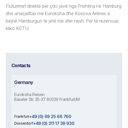
Fluturimet direkte për çdo javë nga Prishtina në Hamburg
dhe anasjelltas me Eurokoha dhe Kosova Airlines e
bëjnë Hamburgun të jetë më afër nesh. Për të rezervuar,
kliko KËTU.
Contacts
Germany
Eurokoha Reisen
Baseler Str. 35-37 60329 Frankfurt/M
+49 (0) 69 25 66 760
Frankfurt
+49 (0) 211 17 39 930
Düsseldorf