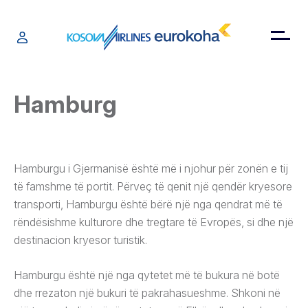
Hamburg
Hamburgu i Gjermanisë është më i njohur për zonën e tij
të famshme të portit. Përveç të qenit një qendër kryesore
transporti, Hamburgu është bërë një nga qendrat më të
rëndësishme kulturore dhe tregtare të Evropës, si dhe një
destinacion kryesor turistik.
Hamburgu është një nga qytetet më të bukura në botë
dhe rrezaton një bukuri të pakrahasueshme. Shkoni në