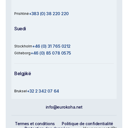
+383 (0) 38 220 220
Prishtinë
Suedi
+46 (0) 31 765 0212
Stockholm
+46 (0) 85 078 0575
Göteborg
Belgjikë
+32 2 342 07 64
Bruksel
info@eurokoha.net
Termes et conditions
Politique de confidentialité