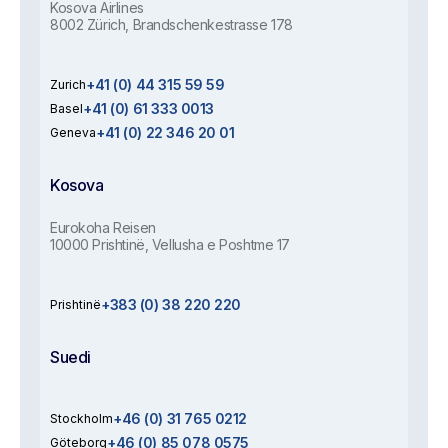
Kosova Airlines
8002 Zürich, Brandschenkestrasse 178
+41 (0) 44 315 59 59
Zurich
+41 (0) 61 333 0013
Basel
+41 (0) 22 346 20 01
Geneva
Kosova
Eurokoha Reisen
10000 Prishtinë, Vellusha e Poshtme 17
+383 (0) 38 220 220
Prishtinë
Suedi
+46 (0) 31 765 0212
Stockholm
+46 (0) 85 078 0575
Göteborg