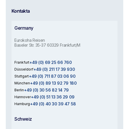
Kontakta
Germany
Eurokoha Reisen
Baseler Str. 35-37 60329 Frankfurt/M
+49 (0) 69 25 66 760
Frankfurt
+49 (0) 211 17 39 930
Düsseldorf
+49 (0) 711 87 03 06 90
Stuttgart
+49 (0) 89 13 92 79 180
München
+49 (0) 30 56 82 14 79
Berlin
+49 (0) 51 13 36 29 09
Hannover
+49 (0) 40 30 39 47 58
Hamburg
Schweiz