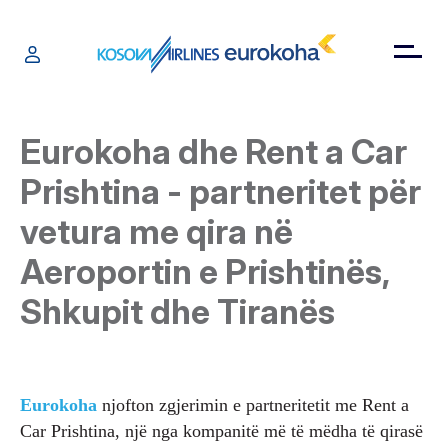
Eurokoha dhe Rent a Car
Prishtina - partneritet për
vetura me qira në
Aeroportin e Prishtinës,
Shkupit dhe Tiranës
Eurokoha
njofton zgjerimin e partneritetit me Rent a
Car Prishtina, një nga kompanitë më të mëdha të qirasë