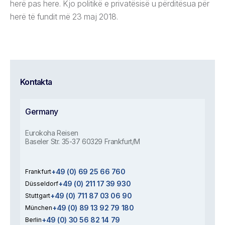
herë pas here. Kjo politikë e privatësisë u përditësua për
herë të fundit më 23 maj 2018.
Kontakta
Germany
Eurokoha Reisen
Baseler Str. 35-37 60329 Frankfurt/M
+49 (0) 69 25 66 760
Frankfurt
+49 (0) 211 17 39 930
Düsseldorf
+49 (0) 711 87 03 06 90
Stuttgart
+49 (0) 89 13 92 79 180
München
+49 (0) 30 56 82 14 79
Berlin