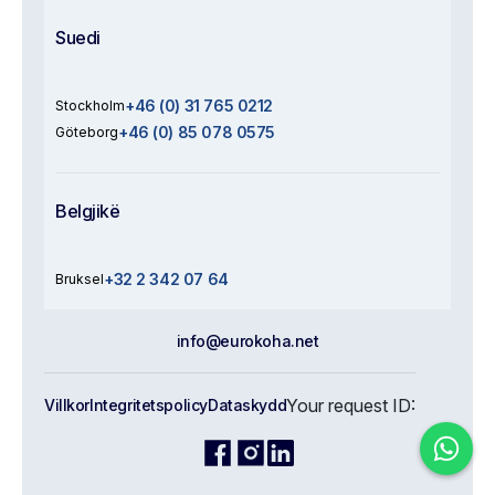
Suedi
+46 (0) 31 765 0212
Stockholm
+46 (0) 85 078 0575
Göteborg
Belgjikë
+32 2 342 07 64
Bruksel
info@eurokoha.net
Your request ID:
Villkor
Integritetspolicy
Dataskydd