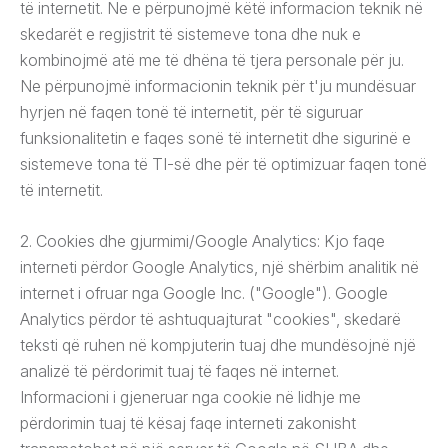
të internetit. Ne e përpunojmë këtë informacion teknik në
skedarët e regjistrit të sistemeve tona dhe nuk e
kombinojmë atë me të dhëna të tjera personale për ju.
Ne përpunojmë informacionin teknik për t'ju mundësuar
hyrjen në faqen tonë të internetit, për të siguruar
funksionalitetin e faqes sonë të internetit dhe sigurinë e
sistemeve tona të TI-së dhe për të optimizuar faqen tonë
të internetit.
2. Cookies dhe gjurmimi/Google Analytics: Kjo faqe
interneti përdor Google Analytics, një shërbim analitik në
internet i ofruar nga Google Inc. ("Google"). Google
Analytics përdor të ashtuquajturat "cookies", skedarë
teksti që ruhen në kompjuterin tuaj dhe mundësojnë një
analizë të përdorimit tuaj të faqes në internet.
Informacioni i gjeneruar nga cookie në lidhje me
përdorimin tuaj të kësaj faqe interneti zakonisht