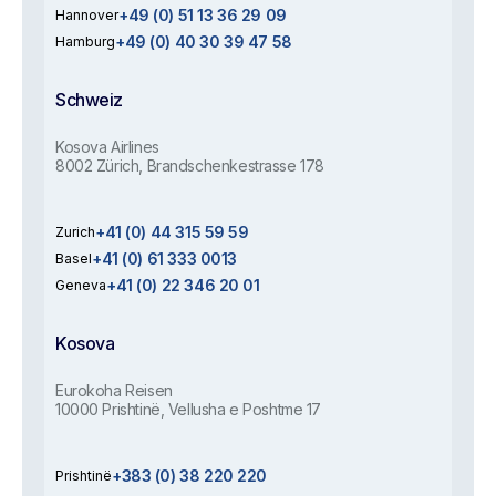
+49 (0) 51 13 36 29 09
Hannover
+49 (0) 40 30 39 47 58
Hamburg
Schweiz
Kosova Airlines
8002 Zürich, Brandschenkestrasse 178
+41 (0) 44 315 59 59
Zurich
+41 (0) 61 333 0013
Basel
+41 (0) 22 346 20 01
Geneva
Kosova
Eurokoha Reisen
10000 Prishtinë, Vellusha e Poshtme 17
+383 (0) 38 220 220
Prishtinë