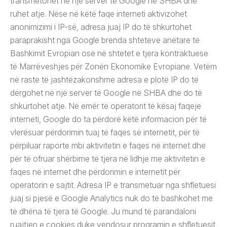
transmetohet në një server të Google në SHBA dhe
ruhet atje. Nëse në këtë faqe interneti aktivizohet
anonimizimi i IP-së, adresa juaj IP do të shkurtohet
paraprakisht nga Google brenda shteteve anëtare të
Bashkimit Evropian ose në shtetet e tjera kontraktuese
të Marrëveshjes për Zonën Ekonomike Evropiane. Vetëm
në raste të jashtëzakonshme adresa e plotë IP do të
dërgohet në një server të Google në SHBA dhe do të
shkurtohet atje. Në emër të operatorit të kësaj faqeje
interneti, Google do ta përdorë këtë informacion për të
vlerësuar përdorimin tuaj të faqes së internetit, për të
përpiluar raporte mbi aktivitetin e faqes në internet dhe
për të ofruar shërbime të tjera në lidhje me aktivitetin e
faqes në internet dhe përdorimin e internetit për
operatorin e sajtit. Adresa IP e transmetuar nga shfletuesi
juaj si pjesë e Google Analytics nuk do të bashkohet me
të dhëna të tjera të Google. Ju mund të parandaloni
ruajtjen e cookies duke vendosur programin e shfletuesit