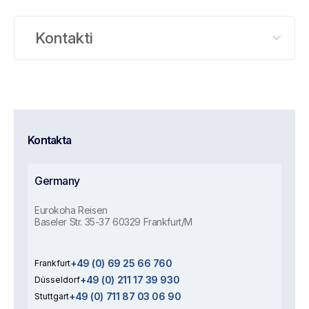
Kontakti
Kontakta
Germany
Eurokoha Reisen
Baseler Str. 35-37 60329 Frankfurt/M
+49 (0) 69 25 66 760
Frankfurt
+49 (0) 211 17 39 930
Düsseldorf
+49 (0) 711 87 03 06 90
Stuttgart