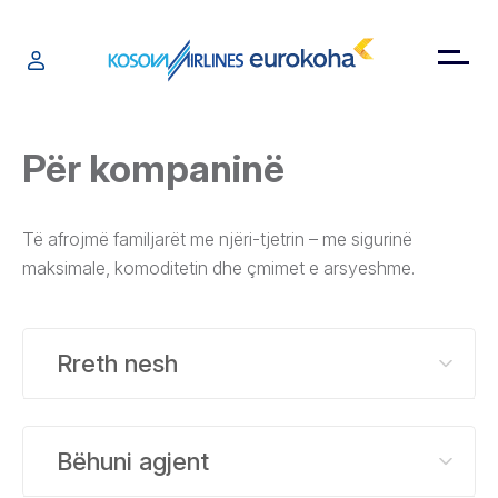
Për kompaninë
Të afrojmë familjarët me njëri-tjetrin – me sigurinë
maksimale, komoditetin dhe çmimet e arsyeshme.
Rreth nesh
Bëhuni agjent