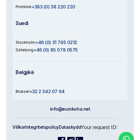
+383 (0) 38 220 220
Prishtinë
Suedi
+46 (0) 31 765 0212
Stockholm
+46 (0) 85 078 0575
Göteborg
Belgjikë
+32 2 342 07 64
Bruksel
info@eurokoha.net
Your request ID:
Villkor
Integritetspolicy
Dataskydd