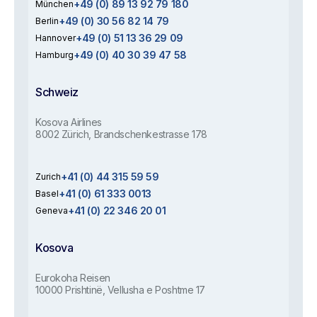
+49 (0) 89 13 92 79 180
München
+49 (0) 30 56 82 14 79
Berlin
+49 (0) 51 13 36 29 09
Hannover
+49 (0) 40 30 39 47 58
Hamburg
Schweiz
Kosova Airlines
8002 Zürich, Brandschenkestrasse 178
+41 (0) 44 315 59 59
Zurich
+41 (0) 61 333 0013
Basel
+41 (0) 22 346 20 01
Geneva
Kosova
Eurokoha Reisen
10000 Prishtinë, Vellusha e Poshtme 17