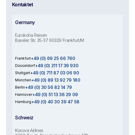
Kontaktet
Germany
Eurokoha Reisen
Baseler Str. 35-37 60329 Frankfurt/M
+49 (0) 69 25 66 760
Frankfurt
+49 (0) 211 17 39 930
Düsseldorf
+49 (0) 711 87 03 06 90
Stuttgart
+49 (0) 89 13 92 79 180
München
+49 (0) 30 56 82 14 79
Berlin
+49 (0) 51 13 36 29 09
Hannover
+49 (0) 40 30 39 47 58
Hamburg
Schweiz
Kosova Airlines