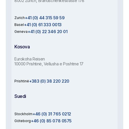
8002 Zürich, Brandschenkestrasse 178
+41 (0) 44 315 59 59
Zurich
+41 (0) 61 333 0013
Basel
+41 (0) 22 346 20 01
Geneva
Kosova
Eurokoha Reisen
10000 Prishtinë, Vellusha e Poshtme 17
+383 (0) 38 220 220
Prishtinë
Suedi
+46 (0) 31 765 0212
Stockholm
+46 (0) 85 078 0575
Göteborg