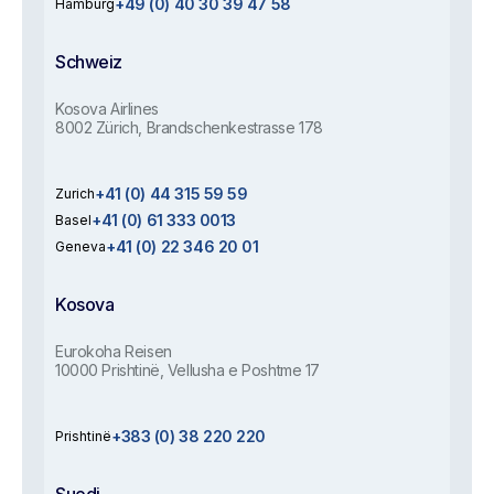
+49 (0) 40 30 39 47 58
Hamburg
Schweiz
Kosova Airlines
8002 Zürich, Brandschenkestrasse 178
+41 (0) 44 315 59 59
Zurich
+41 (0) 61 333 0013
Basel
+41 (0) 22 346 20 01
Geneva
Kosova
Eurokoha Reisen
10000 Prishtinë, Vellusha e Poshtme 17
+383 (0) 38 220 220
Prishtinë
Suedi