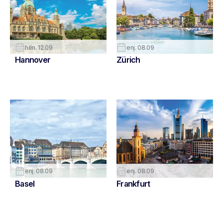
hën. 12.09
enj. 08.09
Hannover
Zürich
enj. 08.09
enj. 08.09
Basel
Frankfurt