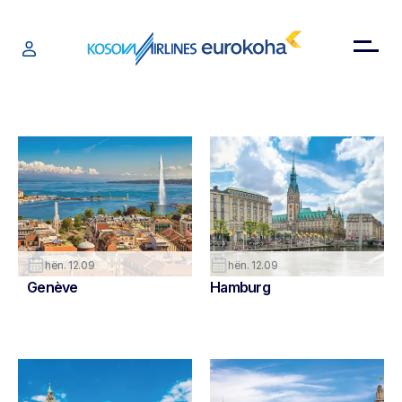
hën. 12.09
hën. 12.09
Genève
Hamburg