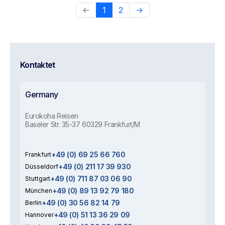
←
1
2
→
Kontaktet
Germany
Eurokoha Reisen
Baseler Str. 35-37 60329 Frankfurt/M
+49 (0) 69 25 66 760
Frankfurt
+49 (0) 211 17 39 930
Düsseldorf
+49 (0) 711 87 03 06 90
Stuttgart
+49 (0) 89 13 92 79 180
München
+49 (0) 30 56 82 14 79
Berlin
+49 (0) 51 13 36 29 09
Hannover