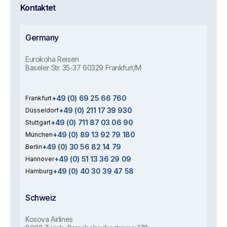
Kontaktet
Germany
Eurokoha Reisen
Baseler Str. 35-37 60329 Frankfurt/M
+49 (0) 69 25 66 760
Frankfurt
+49 (0) 211 17 39 930
Düsseldorf
+49 (0) 711 87 03 06 90
Stuttgart
+49 (0) 89 13 92 79 180
München
+49 (0) 30 56 82 14 79
Berlin
+49 (0) 51 13 36 29 09
Hannover
+49 (0) 40 30 39 47 58
Hamburg
Schweiz
Kosova Airlines