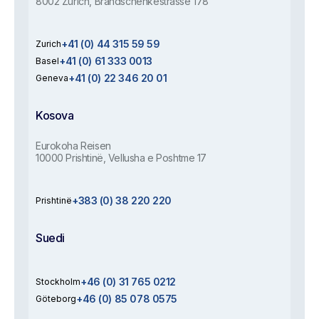
8002 Zürich, Brandschenkestrasse 178
+41 (0) 44 315 59 59
Zurich
+41 (0) 61 333 0013
Basel
+41 (0) 22 346 20 01
Geneva
Kosova
Eurokoha Reisen
10000 Prishtinë, Vellusha e Poshtme 17
+383 (0) 38 220 220
Prishtinë
Suedi
+46 (0) 31 765 0212
Stockholm
+46 (0) 85 078 0575
Göteborg