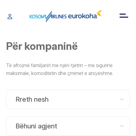
Për kompaninë
Të afrojmë familjarët me njëri-tjetrin – me sigurinë
maksimale, komoditetin dhe çmimet e arsyeshme.
Rreth nesh
Bëhuni agjent