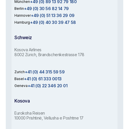
+49 (0) 89 13 92 79 180
München
+49 (0) 30 56 82 14 79
Berlin
+49 (0) 51 13 36 29 09
Hannover
+49 (0) 40 30 39 47 58
Hamburg
Schweiz
Kosova Airlines
8002 Zürich, Brandschenkestrasse 178
+41 (0) 44 315 59 59
Zurich
+41 (0) 61 333 0013
Basel
+41 (0) 22 346 20 01
Geneva
Kosova
Eurokoha Reisen
10000 Prishtinë, Vellusha e Poshtme 17