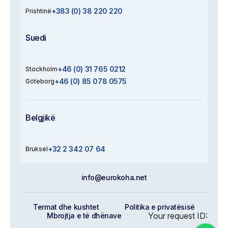
+383 (0) 38 220 220
Prishtinë
Suedi
+46 (0) 31 765 0212
Stockholm
+46 (0) 85 078 0575
Göteborg
Belgjikë
+32 2 342 07 64
Bruksel
info@eurokoha.net
Termat dhe kushtet
Politika e privatësisë
Your request ID:
Mbrojtja e të dhënave